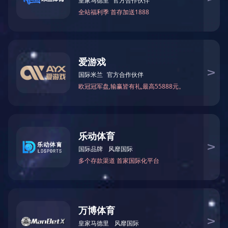
科学的剧场运营成本优化体系。
伊特的定制化设计能力，是实现这一目标的核心引擎。通过充
分发挥舞台机械的定制化功能，我们可以：
优化场地利用率：针对剧场台口尺寸、舞台进深、后台空间等
特定场景，优化设备结构、行程与收纳方式，实现狭小空间高
效部署，最大化利用现有场地资源，间接降低场馆改造、扩建
成本。
提升演出效率：根据演出形式、节目节奏、场景切换需求，精
准匹配设备运行速度、定位精度与联动逻辑，减少场景切换等
待时长、操作失误，提升演出衔接效率与呈现效果。
增强系统可靠性：定制化的设备结构、防护等级、材料选型与
核心部件配置，适配剧场高温、高频启停、复杂联动等特定工
况，降低设备故障率、日常维护成本与演出中断损失。
简化集成难度：提供与舞台总控系统、安防系统、消防联动系
统、灯光音响设备无缝对接的通信协议、硬件接口与控制方
案，降低系统集成复杂度、二次开发与现场调试成本。