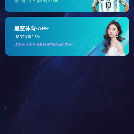
五大核心性能分析
灵活联动运行功能
精准定位与行程控制功
能
重载稳定承载与锁止功
智能协同与控制功能
能