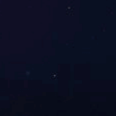
标准升降台
卷扬机
大幕机
防火幕驱动