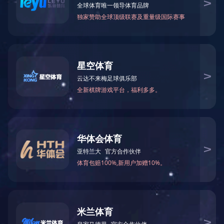
领导力发展
公司提供领导力发展培训，助力员工成为卓越领导者。
专项学习
公司开展专项学习课程，为员工专业提升提供支持。
新生力培养
公司积极进行新生力培养，为新员工成长搭建平台。
新员工文化体验班
幸福职场补给站
公司打造新员工文化体验班，帮助新员工融入企业文化。
为丰富员工业余文体生活，伊特设有足球、篮球、羽毛球等六大文体
协会，并积极开展反诈防诈、子女择校讲座、双月理发等主题活动，
充分营造和谐、友爱、幸福的工作氛围。