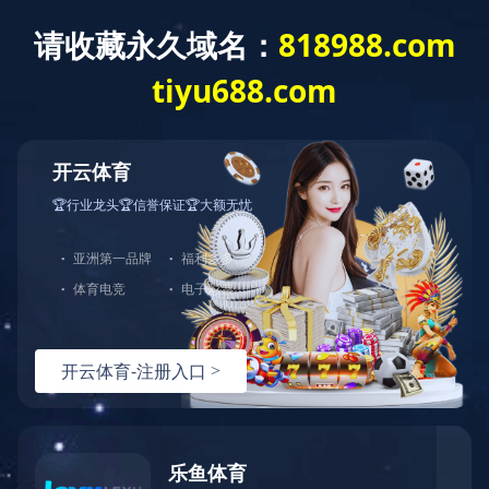
Language
新闻动态
产品咨询
网站首页
EVO-TECH
产品中心
伸缩桅杆
解决方案
服务支持
关于伊特
伸缩桅杆 垂直
华体会体育-华体会(中国)-华体会(中国)